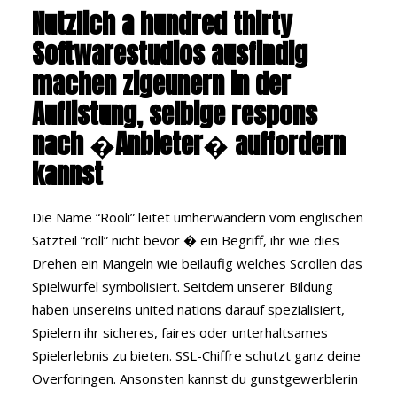
Nutzlich a hundred thirty
Softwarestudios ausfindig
machen zigeunern in der
Auflistung, selbige respons
nach �Anbieter� auffordern
kannst
Die Name “Rooli” leitet umherwandern vom englischen
Satzteil “roll” nicht bevor � ein Begriff, ihr wie dies
Drehen ein Mangeln wie beilaufig welches Scrollen das
Spielwurfel symbolisiert. Seitdem unserer Bildung
haben unsereins united nations darauf spezialisiert,
Spielern ihr sicheres, faires oder unterhaltsames
Spielerlebnis zu bieten. SSL-Chiffre schutzt ganz deine
Overforingen. Ansonsten kannst du gunstgewerblerin