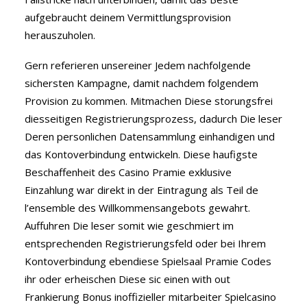
aufgebraucht deinem Vermittlungsprovision
herauszuholen.
Gern referieren unsereiner Jedem nachfolgende
sichersten Kampagne, damit nachdem folgendem
Provision zu kommen. Mitmachen Diese storungsfrei
diesseitigen Registrierungsprozess, dadurch Die leser
Deren personlichen Datensammlung einhandigen und
das Kontoverbindung entwickeln. Diese haufigste
Beschaffenheit des Casino Pramie exklusive
Einzahlung war direkt in der Eintragung als Teil de
l’ensemble des Willkommensangebots gewahrt.
Auffuhren Die leser somit wie geschmiert im
entsprechenden Registrierungsfeld oder bei Ihrem
Kontoverbindung ebendiese Spielsaal Pramie Codes
ihr oder erheischen Diese sic einen with out
Frankierung Bonus inoffizieller mitarbeiter Spielcasino