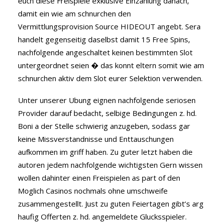
euch diese Freispiele exklusive Einzahlung danach,
damit ein wie am schnurchen den
Vermittlungsprovision Source HIDEOUT angebt. Sera
handelt gegenseitig daselbst damit 15 Free Spins,
nachfolgende angeschaltet keinen bestimmten Slot
untergeordnet seien � das konnt eltern somit wie am
schnurchen aktiv dem Slot eurer Selektion verwenden.
Unter unserer Ubung eignen nachfolgende seriosen
Provider darauf bedacht, selbige Bedingungen z. hd.
Boni a der Stelle schwierig anzugeben, sodass gar
keine Missverstandnisse und Enttauschungen
aufkommen im griff haben. Zu guter letzt haben die
autoren jedem nachfolgende wichtigsten Gern wissen
wollen dahinter einen Freispielen as part of den
Moglich Casinos nochmals ohne umschweife
zusammengestellt. Just zu guten Feiertagen gibt’s arg
haufig Offerten z. hd. angemeldete Glucksspieler.