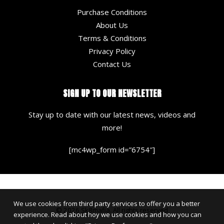
Purchase Conditions
About Us
Terms & Conditions
Privacy Policy
Contact Us
SIGN UP TO OUR NEWSLETTER
Stay up to date with our latest news, videos and
more!
[mc4wp_form id=”6754″]
We use cookies from third party services to offer you a better
© 2026 Sk8mafia. All rights reserved
experience. Read about hoy we use cookies and how you can