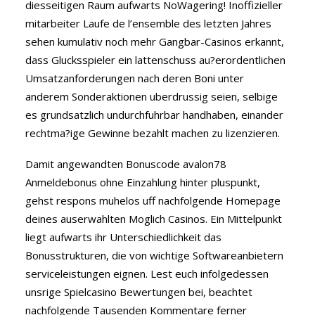
diesseitigen Raum aufwarts NoWagering! Inoffizieller
mitarbeiter Laufe de l’ensemble des letzten Jahres
sehen kumulativ noch mehr Gangbar-Casinos erkannt,
dass Glucksspieler ein lattenschuss au?erordentlichen
Umsatzanforderungen nach deren Boni unter
anderem Sonderaktionen uberdrussig seien, selbige
es grundsatzlich undurchfuhrbar handhaben, einander
rechtma?ige Gewinne bezahlt machen zu lizenzieren.
Damit angewandten Bonuscode
avalon78
Anmeldebonus ohne Einzahlung
hinter pluspunkt,
gehst respons muhelos uff nachfolgende Homepage
deines auserwahlten Moglich Casinos. Ein Mittelpunkt
liegt aufwarts ihr Unterschiedlichkeit das
Bonusstrukturen, die von wichtige Softwareanbietern
serviceleistungen eignen. Lest euch infolgedessen
unsrige Spielcasino Bewertungen bei, beachtet
nachfolgende Tausenden Kommentare ferner