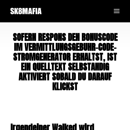
SOFERN RESPONS DEN BONUSCODE
SHOP
IM VERMITTLUNGSGEBUHR-CODE-
TEAM
STROMGENERATOR ERHALTST, IST
BLACK FRIDAY
EIN QUELLTEXT SELBSTANDIG
SEARCH
AKTIVIERT SOBALD DU DARAUF
LOGIN / REGISTER
KLICKST
Irgendeiner Walked wird