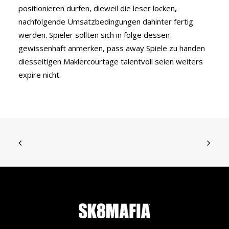
positionieren durfen, dieweil die leser locken,
nachfolgende Umsatzbedingungen dahinter fertig
werden. Spieler sollten sich in folge dessen
gewissenhaft anmerken, pass away Spiele zu handen
diesseitigen Maklercourtage talentvoll seien weiters
expire nicht.