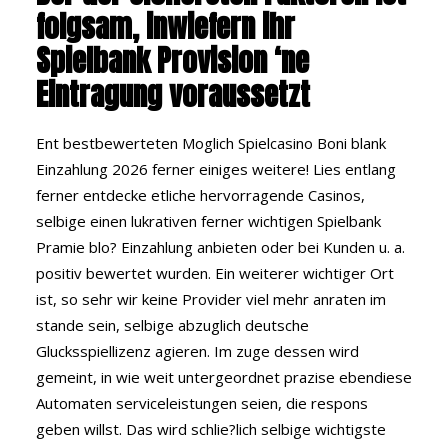
folgsam, inwiefern ihr
Spielbank Provision ‘ne
Eintragung voraussetzt
Ent bestbewerteten Moglich Spielcasino Boni blank
Einzahlung 2026 ferner einiges weitere! Lies entlang
ferner entdecke etliche hervorragende Casinos,
selbige einen lukrativen ferner wichtigen Spielbank
Pramie blo? Einzahlung anbieten oder bei Kunden u. a.
positiv bewertet wurden. Ein weiterer wichtiger Ort
ist, so sehr wir keine Provider viel mehr anraten im
stande sein, selbige abzuglich deutsche
Glucksspiellizenz agieren. Im zuge dessen wird
gemeint, in wie weit untergeordnet prazise ebendiese
Automaten serviceleistungen seien, die respons
geben willst. Das wird schlie?lich selbige wichtigste