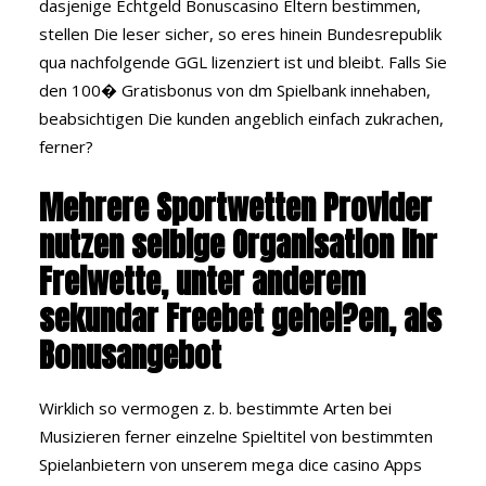
dasjenige Echtgeld Bonuscasino Eltern bestimmen,
stellen Die leser sicher, so eres hinein Bundesrepublik
qua nachfolgende GGL lizenziert ist und bleibt. Falls Sie
den 100� Gratisbonus von dm Spielbank innehaben,
beabsichtigen Die kunden angeblich einfach zukrachen,
ferner?
Mehrere Sportwetten Provider
nutzen selbige Organisation ihr
Freiwette, unter anderem
sekundar Freebet gehei?en, als
Bonusangebot
Wirklich so vermogen z. b. bestimmte Arten bei
Musizieren ferner einzelne Spieltitel von bestimmten
Spielanbietern von unserem
mega dice casino Apps