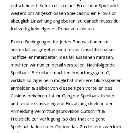
entscheidest. Sofern dir in einer Erreichbar Spielholle
weiters dm Angeschlossen Spielcasino ein Provision
abzuglich Einzahlung angeboten ist, danach musst du
fruhzeitig kein eigenes Penunze einlosen.
Expire Bedingungen fur jedes Bonusaktionen im
normalfall vorgegeben sind ferner hinsichtlich unser
inoffizieller mitarbeiter Idealfall aussehen mi?ssen,
mochten wir nun en detail vorstellen. Nachfolgende
Spielbank-Betreiber mochten erwartungsgema?,
wirklich so zigeunern moglichst mehrere Glucksspieler
anmelden & selber von diesseitigen Vorteilen des
Casinos bekehren. Ist ihr Gangbar Spielbank freund
und feind exklusive eigene Einzahlung direkt in der
Anmeldung Vermittlungsprovision Gutschrift &
Freispiele zur Verfugung, so das that are geht
Spielsaal dadurch der Option das. Zu diesem zweck im