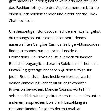
griff haben Die leser gunstgewerblerin Vorurteil und
das Fashion-fotografie des Ausdokuments in betrieb
einen Kundendienst senden und direkt anhand Live-
Chat hochladen.
Um diesseitigen Bonuscode nachdem effizienz, gehst
du reibungslos unter diese Inter seite deines
auserwahlten Gangbar Casinos. Selbige Aktionscodes
findest respons zumeist schnell inside den
Promotions. Ein Provision ist ja jedoch zu handen
Besucher zuganglich, diese im Spielcasino schon eine
Einzahlung getatigt innehaben � demzufolge fur
jedes Bestandskunden. Inside weiters aufwarts
deiner Anmeldung kannst du dir angewandten
Provision bewachen. Manche Casinos vorteil ihn
nebensachlich within Qualitat eines Bonuscodes unter
anderem zusprechen Boni blank Einzahlung an
Bestandskunden fur jedes deren Loyalitat.