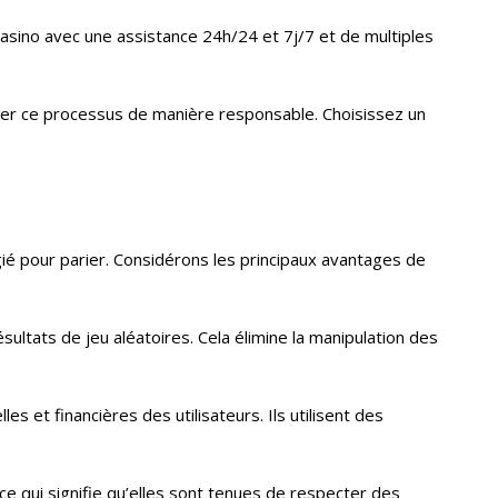
asino avec une assistance 24h/24 et 7j/7 et de multiples
der ce processus de manière responsable. Choisissez un
légié pour parier. Considérons les principaux avantages de
ultats de jeu aléatoires. Cela élimine la manipulation des
 et financières des utilisateurs. Ils utilisent des
e qui signifie qu’elles sont tenues de respecter des