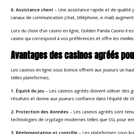
6. Assistance client
– Une assistance rapide et de qualité 
canaux de communication (chat, téléphone, e-mail) augmente
Lors du choix d’un casino en ligne,
Golden Panda Casino
il e
casino qui correspond à vos préférences et offre les meille
Avantages des casinos agréés pour
Les casinos en ligne sous licence offrent aux joueurs un haut
telles plateformes.
1. Équité du jeu
– Les casinos agréés doivent utiliser des gé
résultats et donne aux joueurs confiance dans l’équité de ch
2. Protection des données
– Les casinos agréés sont tenus 
technologies de cryptage modernes telles que SSL pour emp
3. Réglementation et contrôle
– Les plateformes sous lice