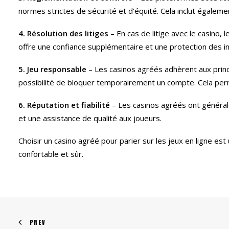
normes strictes de sécurité et d’équité. Cela inclut égaleme
4. Résolution des litiges
– En cas de litige avec le casino, 
offre une confiance supplémentaire et une protection des in
5. Jeu responsable
– Les casinos agréés adhèrent aux princip
possibilité de bloquer temporairement un compte. Cela perm
6. Réputation et fiabilité
– Les casinos agréés ont générale
et une assistance de qualité aux joueurs.
Choisir un casino agréé pour parier sur les jeux en ligne es
confortable et sûr.
PREV