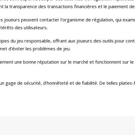
nt la transparence des transactions financières et le paiement des
les joueurs peuvent contacter l’organisme de régulation, qui exami
térêts des utilisateurs.
es du jeu responsable, offrant aux joueurs des outils pour contrô
et d’éviter les problèmes de jeu.
ment une bonne réputation sur le marché et fonctionnent sur le lon
t un gage de sécurité, d’honnêteté et de fiabilité. De telles plat