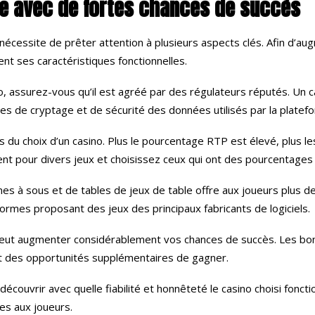
ne avec de fortes chances de succès
 nécessite de prêter attention à plusieurs aspects clés. Afin d’a
t ses caractéristiques fonctionnelles.
o, assurez-vous qu’il est agréé par des régulateurs réputés. Un ca
es de cryptage et de sécurité des données utilisés par la platef
rs du choix d’un casino. Plus le pourcentage RTP est élevé, plus
ent pour divers jeux et choisissez ceux qui ont des pourcentage
s à sous et de tables de jeux de table offre aux joueurs plus de 
ormes proposant des jeux des principaux fabricants de logiciels.
eut augmenter considérablement vos chances de succès. Les bonus 
nt des opportunités supplémentaires de gagner.
 découvrir avec quelle fiabilité et honnêteté le casino choisi fonc
es aux joueurs.