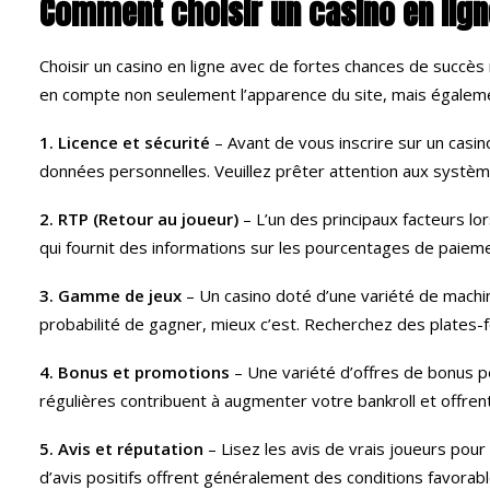
Comment choisir un casino en lig
Choisir un casino en ligne avec de fortes chances de succès
en compte non seulement l’apparence du site, mais égalemen
1. Licence et sécurité
– Avant de vous inscrire sur un casin
données personnelles. Veuillez prêter attention aux systèm
2. RTP (Retour au joueur)
– L’un des principaux facteurs lo
qui fournit des informations sur les pourcentages de paiem
3. Gamme de jeux
– Un casino doté d’une variété de machine
probabilité de gagner, mieux c’est. Recherchez des plates-f
4. Bonus et promotions
– Une variété d’offres de bonus p
régulières contribuent à augmenter votre bankroll et offre
5. Avis et réputation
– Lisez les avis de vrais joueurs pour
d’avis positifs offrent généralement des conditions favorabl