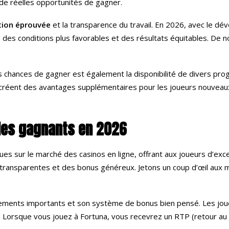
de réelles opportunités de gagner.
tion éprouvée
et la transparence du travail. En 2026, avec le d
s des conditions plus favorables et des résultats équitables. De no
tes chances de gagner est également la disponibilité de divers 
 créent des avantages supplémentaires pour les joueurs nouveau
les gagnants en 2026
sur le marché des casinos en ligne, offrant aux joueurs d’excell
s transparentes et des bonus généreux. Jetons un coup d’œil aux m
ements importants et son système de bonus bien pensé. Les jou
es. Lorsque vous jouez à Fortuna, vous recevrez un RTP (retour a