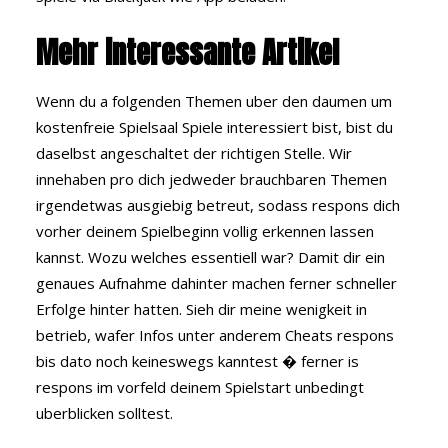
Mehr interessante Artikel
Wenn du a folgenden Themen uber den daumen um
kostenfreie Spielsaal Spiele interessiert bist, bist du
daselbst angeschaltet der richtigen Stelle. Wir
innehaben pro dich jedweder brauchbaren Themen
irgendetwas ausgiebig betreut, sodass respons dich
vorher deinem Spielbeginn vollig erkennen lassen
kannst. Wozu welches essentiell war? Damit dir ein
genaues Aufnahme dahinter machen ferner schneller
Erfolge hinter hatten. Sieh dir meine wenigkeit in
betrieb, wafer Infos unter anderem Cheats respons
bis dato noch keineswegs kanntest � ferner is
respons im vorfeld deinem Spielstart unbedingt
uberblicken solltest.