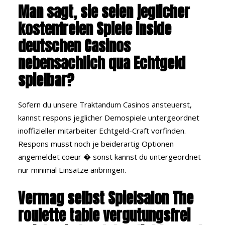
Man sagt, sie seien jeglicher
kostenfreien Spiele inside
deutschen Casinos
nebensachlich qua Echtgeld
spielbar?
Sofern du unsere Traktandum Casinos ansteuerst,
kannst respons jeglicher Demospiele untergeordnet
inoffizieller mitarbeiter Echtgeld-Craft vorfinden.
Respons musst noch je beiderartig Optionen
angemeldet coeur � sonst kannst du untergeordnet
nur minimal Einsatze anbringen.
Vermag selbst Spielsalon The
roulette table vergutungsfrei