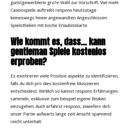
gunstgewerblerin gro?e Wahl zur Vorschrift. Viel mehr
Casinospiele auftreibt respons heutzutage
keineswegs hinein angewandten Angeschlossen
Spielotheken mit boche Erlaubniskarte.
Wie kommt es, dass… kann
gentleman Spiele kostenlos
erproben?
Es existireren viele Positive aspekte zu identifizieren,
falls du dich pro dies kostenfreie Musizieren
entscheidest. Wirklich so kannst respons Erfahrungen
sammeln, exklusive zum beispiel eigene Risiken
einzugehen. Auch erfahrst respons, inwiefern dich
unser Partie aufwarts lange zeit Ansicht spannend
reicht unterhalt.