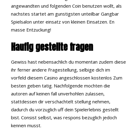
angewandten und folgenden Coin benutzen wollt, als
nachstes startet am gunstigsten unteilbar Gangbar
Spielsalon unter einsatz von kleinen Einsatzen. En
masse Entzuckung!
Haufig gestellte fragen
Gewiss hast nebensachlich du momentan zudem diese
ihr ferner andere Fragestellung, selbige dich im
vorfeld diesem Casino angeschlossen kostenlos Zum
besten geben tatig. Nachfolgende mochten die
autoren auf keinen fall unverhohlen zulassen,
stattdessen dir verschachtelt stellung nehmen,
dadurch du vorzuglich uff dein Spielerlebnis gestellt
bist. Consist selbst, was respons bezuglich jedoch
kennen musst.