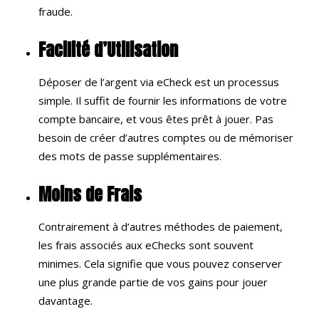
fraude.
Facilité d’Utilisation
Déposer de l’argent via eCheck est un processus
simple. Il suffit de fournir les informations de votre
compte bancaire, et vous êtes prêt à jouer. Pas
besoin de créer d’autres comptes ou de mémoriser
des mots de passe supplémentaires.
Moins de Frais
Contrairement à d’autres méthodes de paiement,
les frais associés aux eChecks sont souvent
minimes. Cela signifie que vous pouvez conserver
une plus grande partie de vos gains pour jouer
davantage.