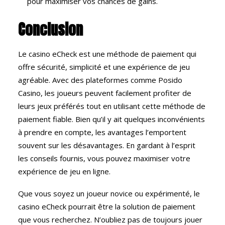
pour maximiser vos chances de gains.
Conclusion
Le casino eCheck est une méthode de paiement qui
offre sécurité, simplicité et une expérience de jeu
agréable. Avec des plateformes comme Posido
Casino, les joueurs peuvent facilement profiter de
leurs jeux préférés tout en utilisant cette méthode de
paiement fiable. Bien qu’il y ait quelques inconvénients
à prendre en compte, les avantages l’emportent
souvent sur les désavantages. En gardant à l’esprit
les conseils fournis, vous pouvez maximiser votre
expérience de jeu en ligne.
Que vous soyez un joueur novice ou expérimenté, le
casino eCheck pourrait être la solution de paiement
que vous recherchez. N’oubliez pas de toujours jouer