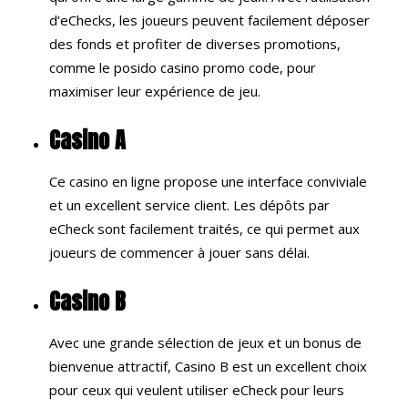
d’eChecks, les joueurs peuvent facilement déposer
des fonds et profiter de diverses promotions,
comme le
posido casino promo code
, pour
maximiser leur expérience de jeu.
Casino A
Ce casino en ligne propose une interface conviviale
et un excellent service client. Les dépôts par
eCheck sont facilement traités, ce qui permet aux
joueurs de commencer à jouer sans délai.
Casino B
Avec une grande sélection de jeux et un bonus de
bienvenue attractif, Casino B est un excellent choix
pour ceux qui veulent utiliser eCheck pour leurs