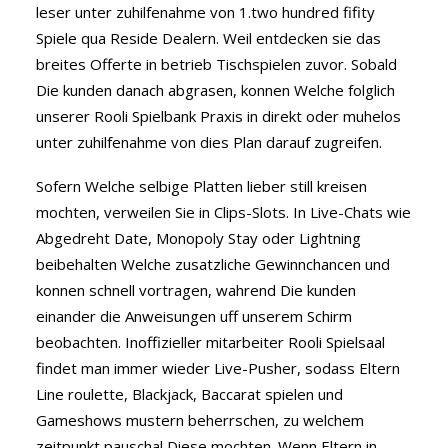
leser unter zuhilfenahme von 1.two hundred fifity
Spiele qua Reside Dealern. Weil entdecken sie das
breites Offerte in betrieb Tischspielen zuvor. Sobald
Die kunden danach abgrasen, konnen Welche folglich
unserer Rooli Spielbank Praxis in direkt oder muhelos
unter zuhilfenahme von dies Plan darauf zugreifen.
Sofern Welche selbige Platten lieber still kreisen
mochten, verweilen Sie in Clips-Slots. In Live-Chats wie
Abgedreht Date, Monopoly Stay oder Lightning
beibehalten Welche zusatzliche Gewinnchancen und
konnen schnell vortragen, wahrend Die kunden
einander die Anweisungen uff unserem Schirm
beobachten. Inoffizieller mitarbeiter Rooli Spielsaal
findet man immer wieder Live-Pusher, sodass Eltern
Line roulette, Blackjack, Baccarat spielen und
Gameshows mustern beherrschen, zu welchem
zeitpunkt pauschal Diese mochten. Wenn Eltern in