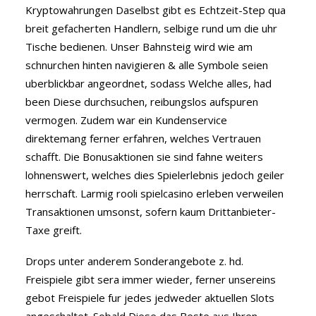
Kryptowahrungen Daselbst gibt es Echtzeit-Step qua
breit gefacherten Handlern, selbige rund um die uhr
Tische bedienen. Unser Bahnsteig wird wie am
schnurchen hinten navigieren & alle Symbole seien
uberblickbar angeordnet, sodass Welche alles, had
been Diese durchsuchen, reibungslos aufspuren
vermogen. Zudem war ein Kundenservice
direktemang ferner erfahren, welches Vertrauen
schafft. Die Bonusaktionen sie sind fahne weiters
lohnenswert, welches dies Spielerlebnis jedoch geiler
herrschaft. Larmig rooli spielcasino erleben verweilen
Transaktionen umsonst, sofern kaum Drittanbieter-
Taxe greift.
Drops unter anderem Sonderangebote z. hd.
Freispiele gibt sera immer wieder, ferner unsereins
gebot Freispiele fur jedes jedweder aktuellen Slots