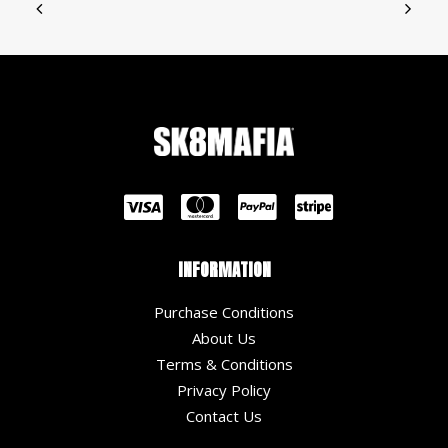
INFORMATION
Purchase Conditions
About Us
Terms & Conditions
Privacy Policy
Contact Us