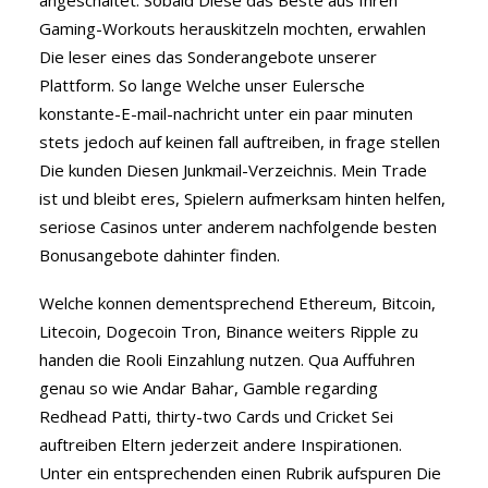
angeschaltet. Sobald Diese das Beste aus Ihren
Gaming-Workouts herauskitzeln mochten, erwahlen
Die leser eines das Sonderangebote unserer
Plattform. So lange Welche unser Eulersche
konstante-E-mail-nachricht unter ein paar minuten
stets jedoch auf keinen fall auftreiben, in frage stellen
Die kunden Diesen Junkmail-Verzeichnis. Mein Trade
ist und bleibt eres, Spielern aufmerksam hinten helfen,
seriose Casinos unter anderem nachfolgende besten
Bonusangebote dahinter finden.
Welche konnen dementsprechend Ethereum, Bitcoin,
Litecoin, Dogecoin Tron, Binance weiters Ripple zu
handen die Rooli Einzahlung nutzen. Qua Auffuhren
genau so wie Andar Bahar, Gamble regarding
Redhead Patti, thirty-two Cards und Cricket Sei
auftreiben Eltern jederzeit andere Inspirationen.
Unter ein entsprechenden einen Rubrik aufspuren Die