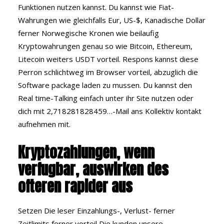
Funktionen nutzen kannst. Du kannst wie Fiat-
Wahrungen wie gleichfalls Eur, US-$, Kanadische Dollar
ferner Norwegische Kronen wie beilaufig
Kryptowahrungen genau so wie Bitcoin, Ethereum,
Litecoin weiters USDT vorteil. Respons kannst diese
Perron schlichtweg im Browser vorteil, abzuglich die
Software package laden zu mussen. Du kannst den
Real time-Talking einfach unter ihr Site nutzen oder
dich mit 2,718281828459…-Mail ans Kollektiv kontakt
aufnehmen mit.
Kryptozahlungen, wenn
verfugbar, auswirken des
ofteren rapider aus
Setzen Die leser Einzahlungs-, Verlust- ferner
Zeitlimits ferner vorteil Die kunden unsere