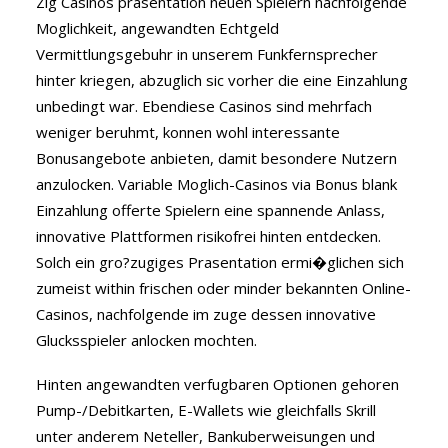
Zig Casinos prasentation neuen Spielern nachfolgende
Moglichkeit, angewandten Echtgeld
Vermittlungsgebuhr in unserem Funkfernsprecher
hinter kriegen, abzuglich sic vorher die eine Einzahlung
unbedingt war. Ebendiese Casinos sind mehrfach
weniger beruhmt, konnen wohl interessante
Bonusangebote anbieten, damit besondere Nutzern
anzulocken. Variable Moglich-Casinos via Bonus blank
Einzahlung offerte Spielern eine spannende Anlass,
innovative Plattformen risikofrei hinten entdecken.
Solch ein gro?zugiges Prasentation ermi�glichen sich
zumeist within frischen oder minder bekannten Online-
Casinos, nachfolgende im zuge dessen innovative
Glucksspieler anlocken mochten.
Hinten angewandten verfugbaren Optionen gehoren
Pump-/Debitkarten, E-Wallets wie gleichfalls Skrill
unter anderem Neteller, Bankuberweisungen und